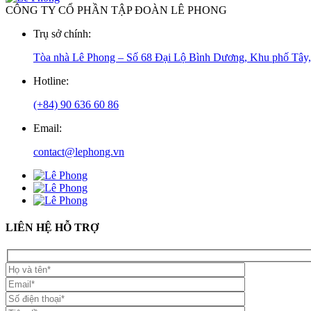
CÔNG TY CỔ PHẦN TẬP ĐOÀN LÊ PHONG
Trụ sở chính:
Tòa nhà Lê Phong – Số 68 Đại Lộ Bình Dương, Khu phố Tây
Hotline:
(+84) 90 636 60 86
Email:
contact@lephong.vn
LIÊN HỆ HỖ TRỢ