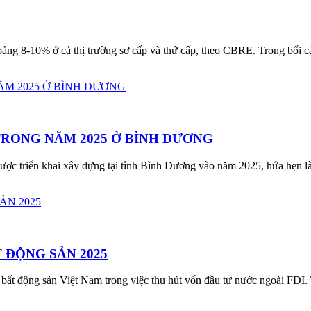
ảng 8-10% ở cả thị trường sơ cấp và thứ cấp, theo CBRE. Trong bối cả
TRONG NĂM 2025 Ở BÌNH DƯƠNG
c triển khai xây dựng tại tỉnh Bình Dương vào năm 2025, hứa hẹn làm t
 ĐỘNG SẢN 2025
bất động sản Việt Nam trong việc thu hút vốn đầu tư nước ngoài FDI.