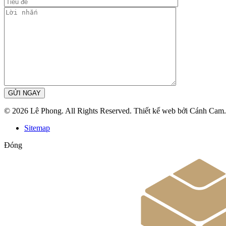
GỬI NGAY
© 2026 Lê Phong. All Rights Reserved. Thiết kế web bởi Cánh Cam.
Sitemap
Đóng