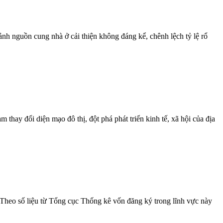
nh nguồn cung nhà ở cải thiện không đáng kể, chênh lệch tỷ lệ rổ
hay đổi diện mạo đô thị, đột phá phát triển kinh tế, xã hội của địa
 Theo số liệu từ Tổng cục Thống kê vốn đăng ký trong lĩnh vực này