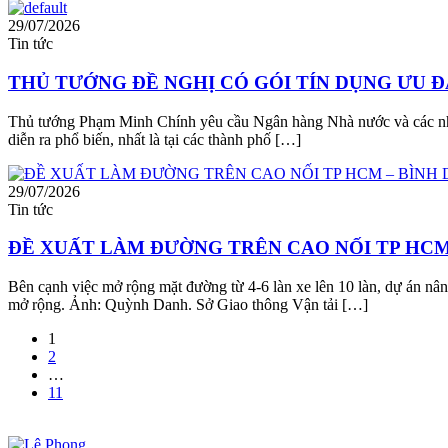
29/07/2026
Tin tức
THỦ TƯỚNG ĐỀ NGHỊ CÓ GÓI TÍN DỤNG ƯU Đ
Thủ tướng Phạm Minh Chính yêu cầu Ngân hàng Nhà nước và các nhà bă
diễn ra phổ biến, nhất là tại các thành phố […]
29/07/2026
Tin tức
ĐỀ XUẤT LÀM ĐƯỜNG TRÊN CAO NỐI TP HCM
Bên cạnh việc mở rộng mặt đường từ 4-6 làn xe lên 10 làn, dự án n
mở rộng. Ảnh: Quỳnh Danh. Sở Giao thông Vận tải […]
1
2
…
11