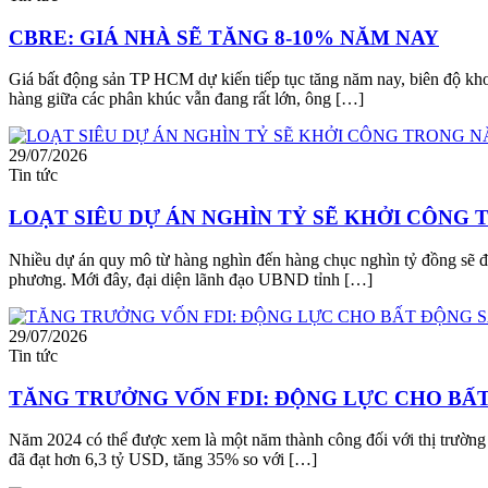
CBRE: GIÁ NHÀ SẼ TĂNG 8-10% NĂM NAY
Giá bất động sản TP HCM dự kiến tiếp tục tăng năm nay, biên độ kho
hàng giữa các phân khúc vẫn đang rất lớn, ông […]
29/07/2026
Tin tức
LOẠT SIÊU DỰ ÁN NGHÌN TỶ SẼ KHỞI CÔNG 
Nhiều dự án quy mô từ hàng nghìn đến hàng chục nghìn tỷ đồng sẽ đượ
phương. Mới đây, đại diện lãnh đạo UBND tỉnh […]
29/07/2026
Tin tức
TĂNG TRƯỞNG VỐN FDI: ĐỘNG LỰC CHO BẤT
Năm 2024 có thể được xem là một năm thành công đối với thị trường 
đã đạt hơn 6,3 tỷ USD, tăng 35% so với […]