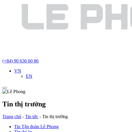
(+84) 90 636 60 86
VN
EN
Tin thị trường
Trang chủ
-
Tin tức
-
Tin thị trường
Tin Tập đoàn Lê Phong
Tin dự án