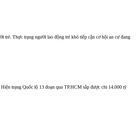
trẻ. Thực trạng người lao động trẻ khó tiếp cận cơ hội an cư đang
n. Hiện trạng Quốc lộ 13 đoạn qua TP.HCM sắp được chi 14.000 tỷ