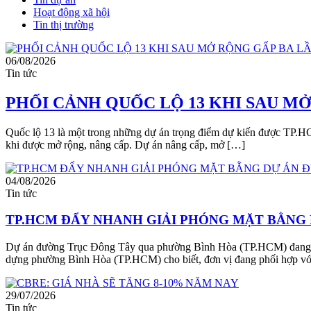
Hoạt động xã hội
Tin thị trường
06/08/2026
Tin tức
PHỐI CẢNH QUỐC LỘ 13 KHI SAU M
Quốc lộ 13 là một trong những dự án trọng điểm dự kiến được TP.HC
khi được mở rộng, nâng cấp. Dự án nâng cấp, mở […]
04/08/2026
Tin tức
TP.HCM ĐẨY NHANH GIẢI PHÓNG MẶT BẰNG 
Dự án đường Trục Đông Tây qua phường Bình Hòa (TP.HCM) đang được
dựng phường Bình Hòa (TP.HCM) cho biết, đơn vị đang phối hợp vớ
29/07/2026
Tin tức