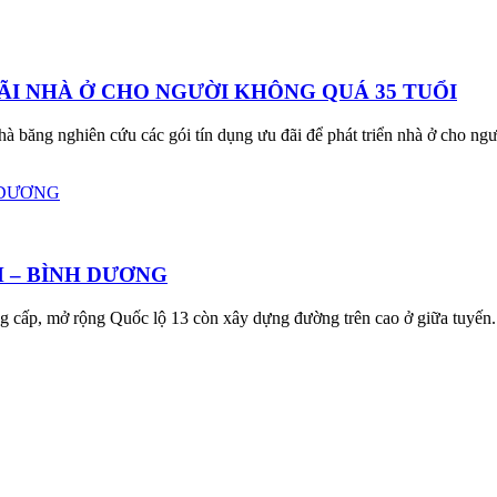
ÃI NHÀ Ở CHO NGƯỜI KHÔNG QUÁ 35 TUỔI
ng nghiên cứu các gói tín dụng ưu đãi để phát triển nhà ở cho người 
 – BÌNH DƯƠNG
âng cấp, mở rộng Quốc lộ 13 còn xây dựng đường trên cao ở giữa tuyế