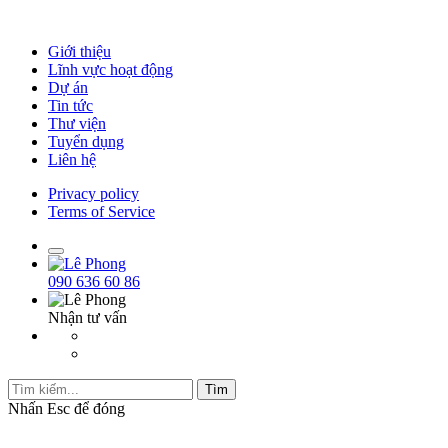
Giới thiệu
Lĩnh vực hoạt động
Dự án
Tin tức
Thư viện
Tuyển dụng
Liên hệ
Privacy policy
Terms of Service
090 636 60 86
Nhận tư vấn
Tìm
Nhấn
Esc
để đóng