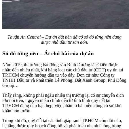
Thuận An Central – Dự án đất nền đã có sổ đỏ từng nền đang
được nhà đầu tư săn đón.
Sổ đỏ từng nền – Át chủ bài của dự án
Năm 2019, thị trường bất động sản Bình Dương là cái tên được
nhắc đến nhiều nhất, khi hàng loạt các chủ đầu tư (CĐT) uy tín tại
TP.HCM chuyển hướng đầu tư vào đây. Đơn cử như Công ty
TNHH Đầu tư và Phát triển Lê Phong; Đất Xanh Group; Phú Đông
Group…
Thấy rằng, không phải ngẫu nhiên thị trường lại có sự chuyển dịch
lớn nói trên, nguyên nhân chính đến từ tình hình quỹ đất tại
TP.HCM đang dần hạn hẹp, việc phân lô bán nền cũng có sự khó
khăn hơn trước.
Trong khi đó, quỹ đất tại các tỉnh giáp ranh TP.HCM còn dồi dào,
hạ tầng được quy hoạch đồng bộ và phát triển nhanh chóng trong