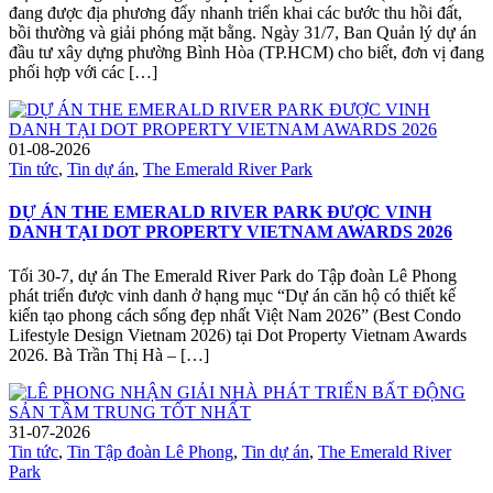
đang được địa phương đẩy nhanh triển khai các bước thu hồi đất,
bồi thường và giải phóng mặt bằng. Ngày 31/7, Ban Quản lý dự án
đầu tư xây dựng phường Bình Hòa (TP.HCM) cho biết, đơn vị đang
phối hợp với các […]
01-08-2026
Tin tức
,
Tin dự án
,
The Emerald River Park
DỰ ÁN THE EMERALD RIVER PARK ĐƯỢC VINH
DANH TẠI DOT PROPERTY VIETNAM AWARDS 2026
Tối 30-7, dự án The Emerald River Park do Tập đoàn Lê Phong
phát triển được vinh danh ở hạng mục “Dự án căn hộ có thiết kế
kiến tạo phong cách sống đẹp nhất Việt Nam 2026” (Best Condo
Lifestyle Design Vietnam 2026) tại Dot Property Vietnam Awards
2026. Bà Trần Thị Hà – […]
31-07-2026
Tin tức
,
Tin Tập đoàn Lê Phong
,
Tin dự án
,
The Emerald River
Park