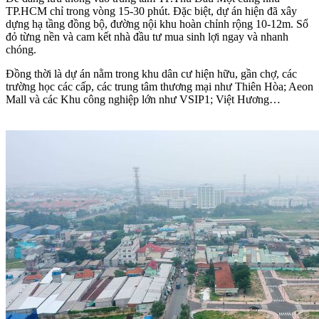
TP.HCM chỉ trong vòng 15-30 phút. Đặc biệt, dự án hiện đã xây
dựng hạ tầng đồng bộ, đường nội khu hoàn chỉnh rộng 10-12m. Sổ
đỏ từng nền và cam kết nhà đầu tư mua sinh lợi ngay và nhanh
chóng.
Đồng thời là dự án nằm trong khu dân cư hiện hữu, gần chợ, các
trường học các cấp, các trung tâm thương mại như Thiên Hòa; Aeon
Mall và các Khu công nghiệp lớn như VSIP1; Việt Hương…