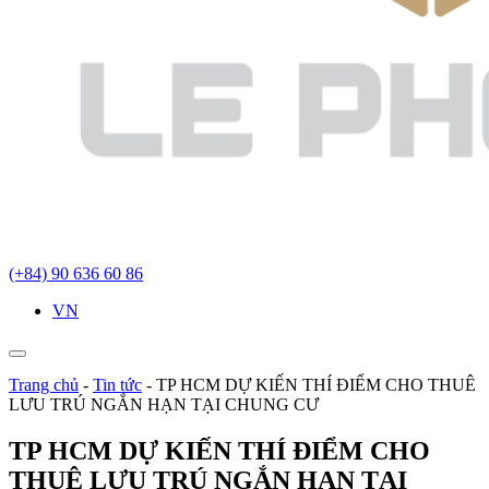
(+84) 90 636 60 86
VN
Trang chủ
-
Tin tức
-
TP HCM DỰ KIẾN THÍ ĐIỂM CHO THUÊ
LƯU TRÚ NGẮN HẠN TẠI CHUNG CƯ
TP HCM DỰ KIẾN THÍ ĐIỂM CHO
THUÊ LƯU TRÚ NGẮN HẠN TẠI