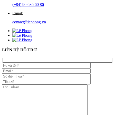
(+84) 90 636 60 86
Email:
contact@lephong.vn
LIÊN HỆ HỖ TRỢ