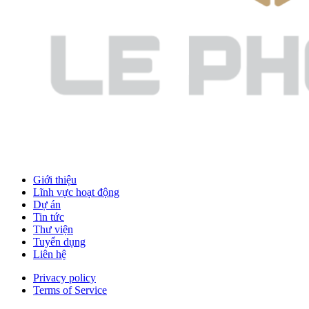
Giới thiệu
Lĩnh vực hoạt động
Dự án
Tin tức
Thư viện
Tuyển dụng
Liên hệ
Privacy policy
Terms of Service