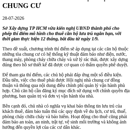
CHUNG CƯ
28-07-2026
Sở Xây dựng TP HCM vừa kiến nghị UBND thành phố cho
phép thí điểm mô hình cho thuê căn hộ lưu trú ngắn hạn, với
thời gian thực hiện 12 tháng, bắt đầu từ ngày 1/9.
Theo đề xuất, chương trình thí điểm sẽ áp dụng tại các căn hộ thuộc
những tòa chung cư có hệ thống kỹ thuật đảm bảo như điện, nước,
thang máy, phòng cháy chữa cháy và xử lý rác thải, được xây dựng
đúng theo hồ sơ thiết kế đã được cơ quan có thẩm quyền phê duyệt.
Để tham gia thí điểm, các chủ hộ phải đáp ứng một số điều kiện.
Đầu tiên, việc cho thuê phải được Hội nghị nhà chung cư đồng
thuận và thông qua nội dung điều chỉnh phí quản lý vận hành phù
hợp. Chủ căn hộ cần đăng ký mục đích sử dụng với chính quyền địa
phương, ban quản trị và đơn vị vận hành tòa nhà.
Bên cạnh đó, chủ nhà có nghĩa vụ khai báo thông tin lưu trú của
khách thuê, đảm bảo tuân thủ các quy định về du lịch, cư trú, thuế,
phòng cháy chữa cháy và bảo hiểm. Hoạt động cho thuê cũng phải
đảm bảo an toàn, an ninh, trật tự, vệ sinh môi trường và không ảnh
hưởng đến quyền lợi của các cư dân khác.