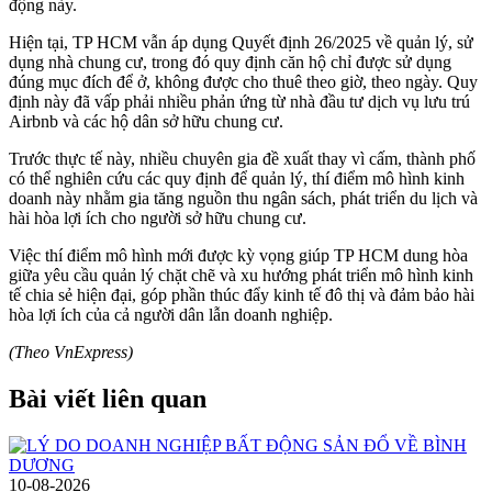
động này.
Hiện tại, TP HCM vẫn áp dụng Quyết định 26/2025 về quản lý, sử
dụng nhà chung cư, trong đó quy định căn hộ chỉ được sử dụng
đúng mục đích để ở, không được cho thuê theo giờ, theo ngày. Quy
định này đã vấp phải nhiều phản ứng từ nhà đầu tư dịch vụ lưu trú
Airbnb và các hộ dân sở hữu chung cư.
Trước thực tế này, nhiều chuyên gia đề xuất thay vì cấm, thành phố
có thể nghiên cứu các quy định để quản lý, thí điểm mô hình kinh
doanh này nhằm gia tăng nguồn thu ngân sách, phát triển du lịch và
hài hòa lợi ích cho người sở hữu chung cư.
Việc thí điểm mô hình mới được kỳ vọng giúp TP HCM dung hòa
giữa yêu cầu quản lý chặt chẽ và xu hướng phát triển mô hình kinh
tế chia sẻ hiện đại, góp phần thúc đẩy kinh tế đô thị và đảm bảo hài
hòa lợi ích của cả người dân lẫn doanh nghiệp.
(Theo VnExpress)
Bài viết liên quan
10-08-2026