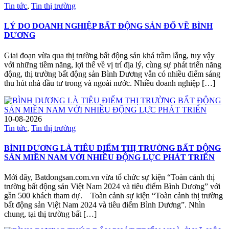
Tin tức
,
Tin thị trường
LÝ DO DOANH NGHIỆP BẤT ĐỘNG SẢN ĐỔ VỀ BÌNH
DƯƠNG
Giai đoạn vừa qua thị trường bất động sản khá trầm lắng, tuy vậy
với những tiềm năng, lợi thế về vị trí địa lý, cùng sự phát triển năng
động, thị trường bất động sản Bình Dương vẫn có nhiều điểm sáng
thu hút nhà đầu tư trong và ngoài nước. Nhiều doanh nghiệp […]
10-08-2026
Tin tức
,
Tin thị trường
BÌNH DƯƠNG LÀ TIÊU ĐIỂM THỊ TRƯỜNG BẤT ĐỘNG
SẢN MIỀN NAM VỚI NHIỀU ĐỘNG LỰC PHÁT TRIỂN
Mới đây, Batdongsan.com.vn vừa tổ chức sự kiện “Toàn cảnh thị
trường bất động sản Việt Nam 2024 và tiêu điểm Bình Dương” với
gần 500 khách tham dự. Toàn cảnh sự kiện “Toàn cảnh thị trường
bất động sản Việt Nam 2024 và tiêu điểm Bình Dương”. Nhìn
chung, tại thị trường bất […]