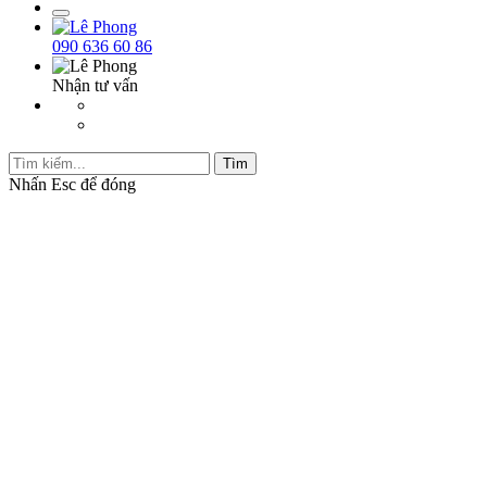
090 636 60 86
Nhận tư vấn
Tìm
Nhấn
Esc
để đóng