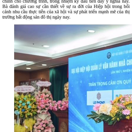
chính cho chương trình, trong nhiệm kỳ đầu tiên đầy ý nghĩa này.
Bà đánh giá cao sự cần thiết về sự ra đời của Hiệp hội trong bối
cảnh nhu cầu thực tiễn của xã hội và sự phát triển mạnh mẽ của thị
trường bất động sản đô thị ngày nay.