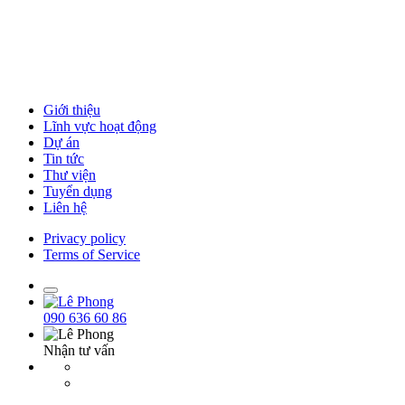
Giới thiệu
Lĩnh vực hoạt động
Dự án
Tin tức
Thư viện
Tuyển dụng
Liên hệ
Privacy policy
Terms of Service
090 636 60 86
Nhận tư vấn