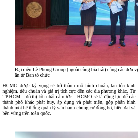
Đại diện Lê Phong Group (ngoài cùng bìa trái) cùng các đơn vị
ân từ Ban tổ chức
HCMO được kỳ vọng sẽ trở thành mô hình chuẩn, lan tỏa kinh
nghiệm, tiêu chuẩn và giá trị tích cực đến các địa phương khác. Từ
TP.HCM – đô thị lớn nhất cả nước – HCMO sẽ là động lực để các
thành phố khác phát huy, áp dụng và phát triển, góp phần hình
thành một hệ thống quản lý vận hành chung cư đồng bộ, hiện đại và
bền vững trên toàn quốc.