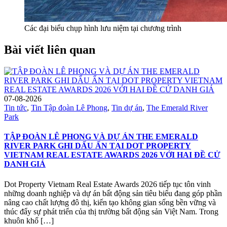
Các đại biểu chụp hình lưu niệm tại chương trình
Bài viết liên quan
07-08-2026
Tin tức
,
Tin Tập đoàn Lê Phong
,
Tin dự án
,
The Emerald River
Park
TẬP ĐOÀN LÊ PHONG VÀ DỰ ÁN THE EMERALD
RIVER PARK GHI DẤU ẤN TẠI DOT PROPERTY
VIETNAM REAL ESTATE AWARDS 2026 VỚI HAI ĐỀ CỬ
DANH GIÁ
Dot Property Vietnam Real Estate Awards 2026 tiếp tục tôn vinh
những doanh nghiệp và dự án bất động sản tiêu biểu đang góp phần
nâng cao chất lượng đô thị, kiến tạo không gian sống bền vững và
thúc đẩy sự phát triển của thị trường bất động sản Việt Nam. Trong
khuôn khổ […]