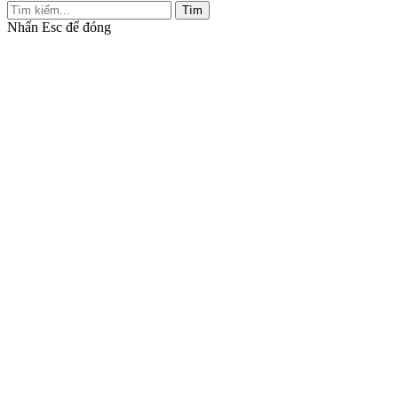
Tìm
Nhấn
Esc
để đóng