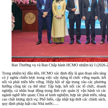
Ban Thường vụ và Ban Chấp hành HCMO nhiệm kỳ I (2026-2
Trong nhiệm kỳ đầu tiên, HCMO xác định đây là giai đoạn nền tảng
có ý nghĩa chiến lược trong việc xây dựng tổ chức vững mạnh, kết
nối và phát triển bền vững. Hiệp hội sẽ tập trung vào các phương
hướng công tác cụ thể như: Tập hợp, kết nối các tổ chức, doanh
nghiệp, cá nhân hoạt động trong lĩnh vực quản lý vận hành và các
ngành nghề liên quan; Chia sẻ kinh nghiệm, hợp tác phát triển, nâng
cao chất lượng dịch vụ; Phổ biến, cập nhật kịp thời các chính sách,
quy định pháp luật của Nhà nước;….