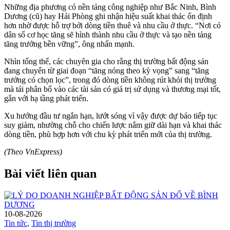
Những địa phương có nền tảng công nghiệp như Bắc Ninh, Bình
Dương (cũ) hay Hải Phòng ghi nhận hiệu suất khai thác ổn định
hơn nhờ được hỗ trợ bởi dòng tiền thuê và nhu cầu ở thực. “Nơi có
dân số cơ học tăng sẽ hình thành nhu cầu ở thực và tạo nền tảng
tăng trưởng bền vững”, ông nhấn mạnh.
Nhìn tổng thể, các chuyên gia cho rằng thị trường bất động sản
đang chuyển từ giai đoạn “tăng nóng theo kỳ vọng” sang “tăng
trưởng có chọn lọc”, trong đó dòng tiền không rút khỏi thị trường
mà tái phân bổ vào các tài sản có giá trị sử dụng và thương mại tốt,
gắn với hạ tầng phát triển.
Xu hướng đầu tư ngắn hạn, lướt sóng vì vậy được dự báo tiếp tục
suy giảm, nhường chỗ cho chiến lược nắm giữ dài hạn và khai thác
dòng tiền, phù hợp hơn với chu kỳ phát triển mới của thị trường.
(Theo VnExpress)
Bài viết liên quan
10-08-2026
Tin tức
,
Tin thị trường