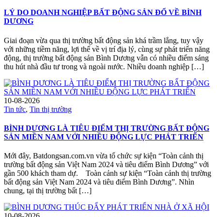
LÝ DO DOANH NGHIỆP BẤT ĐỘNG SẢN ĐỔ VỀ BÌNH
DƯƠNG
Giai đoạn vừa qua thị trường bất động sản khá trầm lắng, tuy vậy
với những tiềm năng, lợi thế về vị trí địa lý, cùng sự phát triển năng
động, thị trường bất động sản Bình Dương vẫn có nhiều điểm sáng
thu hút nhà đầu tư trong và ngoài nước. Nhiều doanh nghiệp […]
10-08-2026
Tin tức
,
Tin thị trường
BÌNH DƯƠNG LÀ TIÊU ĐIỂM THỊ TRƯỜNG BẤT ĐỘNG
SẢN MIỀN NAM VỚI NHIỀU ĐỘNG LỰC PHÁT TRIỂN
Mới đây, Batdongsan.com.vn vừa tổ chức sự kiện “Toàn cảnh thị
trường bất động sản Việt Nam 2024 và tiêu điểm Bình Dương” với
gần 500 khách tham dự. Toàn cảnh sự kiện “Toàn cảnh thị trường
bất động sản Việt Nam 2024 và tiêu điểm Bình Dương”. Nhìn
chung, tại thị trường bất […]
10-08-2026