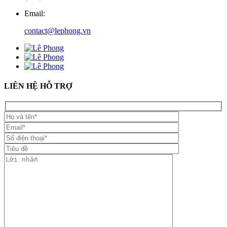
Email:
contact@lephong.vn
LIÊN HỆ HỖ TRỢ