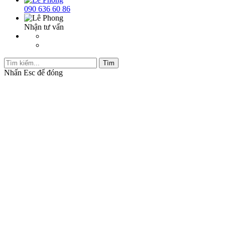
090 636 60 86
Nhận tư vấn
Tìm
Nhấn
Esc
để đóng