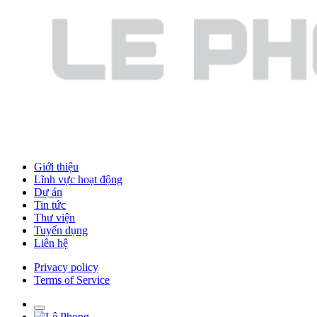
Giới thiệu
Lĩnh vực hoạt động
Dự án
Tin tức
Thư viện
Tuyển dụng
Liên hệ
Privacy policy
Terms of Service