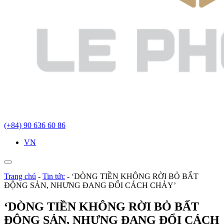
(+84) 90 636 60 86
VN
Trang chủ
-
Tin tức
-
‘DÒNG TIỀN KHÔNG RỜI BỎ BẤT
ĐỘNG SẢN, NHƯNG ĐANG ĐỔI CÁCH CHẢY’
‘DÒNG TIỀN KHÔNG RỜI BỎ BẤT
ĐỘNG SẢN, NHƯNG ĐANG ĐỔI CÁCH