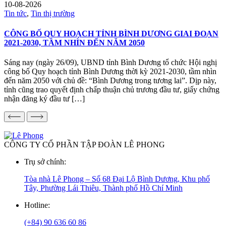
10-08-2026
Tin tức
,
Tin thị trường
CÔNG BỐ QUY HOẠCH TỈNH BÌNH DƯƠNG GIAI ĐOẠN
2021-2030, TẦM NHÌN ĐẾN NĂM 2050
Sáng nay (ngày 26/09), UBND tỉnh Bình Dương tổ chức Hội nghị
công bố Quy hoạch tỉnh Bình Dương thời kỳ 2021-2030, tầm nhìn
đến năm 2050 với chủ đề: “Bình Dương trong tương lai”. Dịp này,
tỉnh cũng trao quyết định chấp thuận chủ trương đầu tư, giấy chứng
nhận đăng ký đầu tư […]
CÔNG TY CỔ PHẦN TẬP ĐOÀN LÊ PHONG
Trụ sở chính:
Tòa nhà Lê Phong – Số 68 Đại Lộ Bình Dương, Khu phố
Tây, Phường Lái Thiêu, Thành phố Hồ Chí Minh
Hotline:
(+84) 90 636 60 86