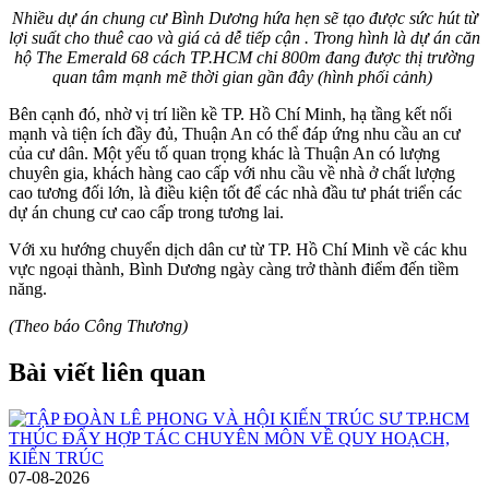
Nhiều dự án chung cư Bình Dương hứa hẹn sẽ tạo được sức hút từ
lợi suất cho thuê cao và giá cả dễ tiếp cận . Trong hình là dự án căn
hộ The Emerald 68 cách TP.HCM chỉ 800m đang được thị trường
quan tâm mạnh mẽ thời gian gần đây (hình phối cảnh)
Bên cạnh đó, nhờ vị trí liền kề TP. Hồ Chí Minh, hạ tầng kết nối
mạnh và tiện ích đầy đủ, Thuận An có thể đáp ứng nhu cầu an cư
của cư dân. Một yếu tố quan trọng khác là Thuận An có lượng
chuyên gia, khách hàng cao cấp với nhu cầu về nhà ở chất lượng
cao tương đối lớn, là điều kiện tốt để các nhà đầu tư phát triển các
dự án chung cư cao cấp trong tương lai.
Với xu hướng chuyển dịch dân cư từ TP. Hồ Chí Minh về các khu
vực ngoại thành, Bình Dương ngày càng trở thành điểm đến tiềm
năng.
(Theo báo Công Thương)
Bài viết liên quan
07-08-2026