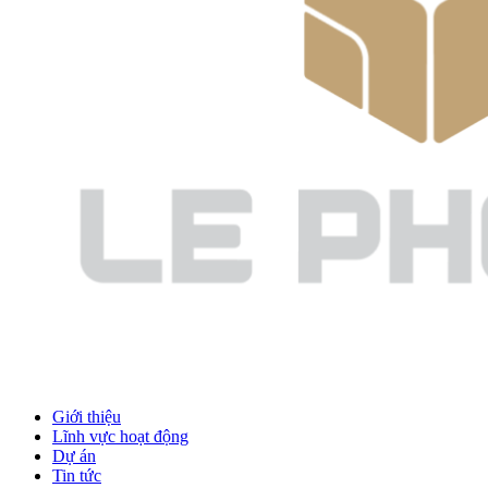
Giới thiệu
Lĩnh vực hoạt động
Dự án
Tin tức