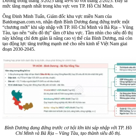
Dương trong tháng 3/2025 tăng 49% so với tháng 2/2025. Đây là
mức tăng mạnh nhất trong khu vực ven TP. Hồ Chí Minh.
Ông Đinh Minh Tuấn, Giám đốc khu vực miền Nam của
Batdongsan.com.vn, nhận định Bình Dương đang đứng trước một
“chương mới” khi sáp nhập với TP. Hồ Chí Minh và Bà Rịa – Vũng
Tàu, tạo nên “siêu đô thị” tầm cỡ khu vực. Tầm nhìn cho siêu đô thị
này không chỉ đơn giản là nâng cao vị thế của Bình Dương, mà còn
tạo động lực tăng trưởng mạnh mẽ cho nền kinh tế Việt Nam giai
đoạn 2030-2045.
Bình Dương đang đứng trước cơ hội lớn khi sáp nhập với TP. Hồ
Chí Minh và Bà Rịa – Vũng Tàu, tạo thành siêu đô thị.