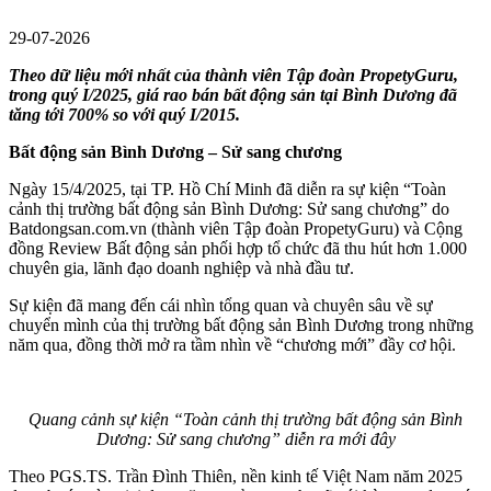
29-07-2026
Theo dữ liệu mới nhất của thành viên Tập đoàn PropetyGuru,
trong quý I/2025, giá rao bán bất động sản tại Bình Dương đã
tăng tới 700% so với quý I/2015.
Bất động sản Bình Dương – Sử sang chương
Ngày 15/4/2025, tại TP. Hồ Chí Minh đã diễn ra sự kiện “Toàn
cảnh thị trường bất động sản Bình Dương: Sử sang chương” do
Batdongsan.com.vn (thành viên Tập đoàn PropetyGuru) và Cộng
đồng Review Bất động sản phối hợp tổ chức đã thu hút hơn 1.000
chuyên gia, lãnh đạo doanh nghiệp và nhà đầu tư.
Sự kiện đã mang đến cái nhìn tổng quan và chuyên sâu về sự
chuyển mình của thị trường bất động sản Bình Dương trong những
năm qua, đồng thời mở ra tầm nhìn về “chương mới” đầy cơ hội.
Quang cảnh sự kiện “Toàn cảnh thị trường bất động sản Bình
Dương: Sử sang chương” diễn ra mới đây
Theo PGS.TS. Trần Đình Thiên, nền kinh tế Việt Nam năm 2025