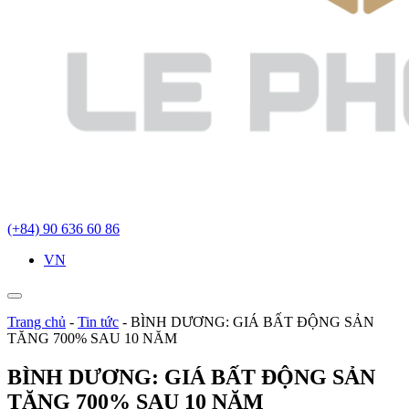
(+84) 90 636 60 86
VN
Trang chủ
-
Tin tức
-
BÌNH DƯƠNG: GIÁ BẤT ĐỘNG SẢN
TĂNG 700% SAU 10 NĂM
BÌNH DƯƠNG: GIÁ BẤT ĐỘNG SẢN
TĂNG 700% SAU 10 NĂM