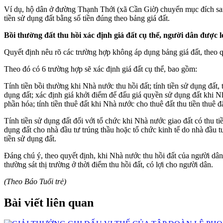
Ví dụ, hộ dân ở đường Thạnh Thới (xã Cần Giờ) chuyển mục đích sang
tiền sử dụng đất bằng số tiền đúng theo bảng giá đất.
Bồi thường đất thu hồi xác định giá đất cụ thể, người dân được l
Quyết định nêu rõ các trường hợp không áp dụng bảng giá đất, theo q
Theo đó có 6 trường hợp sẽ xác định giá đất cụ thể, bao gồm:
Tính tiền bồi thường khi Nhà nước thu hồi đất; tính tiền sử dụng đất,
dụng đất; xác định giá khởi điểm để đấu giá quyền sử dụng đất khi Nh
phần hóa; tính tiền thuê đất khi Nhà nước cho thuê đất thu tiền thuê 
Tính tiền sử dụng đất đối với tổ chức khi Nhà nước giao đất có thu t
dụng đất cho nhà đầu tư trúng thầu hoặc tổ chức kinh tế do nhà đầu 
tiền sử dụng đất.
Đáng chú ý, theo quyết định, khi Nhà nước thu hồi đất của người dân 
thường sát thị trường ở thời điểm thu hồi đất, có lợi cho người dân.
(Theo Báo Tuổi trẻ)
Bài viết liên quan