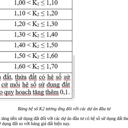
Bảng hệ số K2 tương ứng đối với các dự án đầu tư
ăng tiền sử dụng đất đối với các dự án đầu tư có hệ số sử dụng đất the
 dụng đất so với bảng giá đất hiện nay.