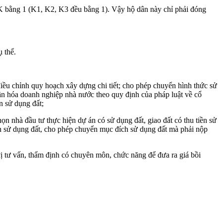
 K bằng 1 (K1, K2, K3 đều bằng 1). Vậy hộ dân này chỉ phải đóng
 thể.
, điều chỉnh quy hoạch xây dựng chi tiết; cho phép chuyển hình thức sử
phần hóa doanh nghiệp nhà nước theo quy định của pháp luật về cổ
n sử dụng đất;
ọn nhà đầu tư thực hiện dự án có sử dụng đất, giao đất có thu tiền sử
yền sử dụng đất, cho phép chuyển mục đích sử dụng đất mà phải nộp
vị tư vấn, thẩm định có chuyên môn, chức năng để đưa ra giá bồi