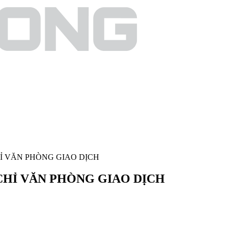
HỈ VĂN PHÒNG GIAO DỊCH
CHỈ VĂN PHÒNG GIAO DỊCH