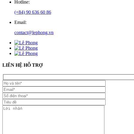
Hotline:
(+84) 90 636 60 86
Email:
contact@lephong.vn
LIÊN HỆ HỖ TRỢ