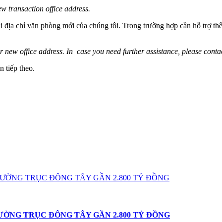
w transaction office address.
tại địa chỉ văn phòng mới của chúng tôi. Trong trường hợp cần hỗ trợ t
r new office address. In case you need further assistance, please con
n tiếp theo.
ƯỜNG TRỤC ĐÔNG TÂY GẦN 2.800 TỶ ĐỒNG