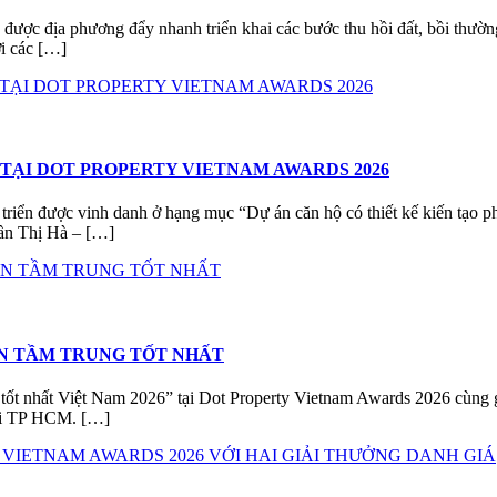
 địa phương đẩy nhanh triển khai các bước thu hồi đất, bồi thường
i các […]
TẠI DOT PROPERTY VIETNAM AWARDS 2026
triển được vinh danh ở hạng mục “Dự án căn hộ có thiết kế kiến tạo 
ần Thị Hà – […]
ẢN TẦM TRUNG TỐT NHẤT
g tốt nhất Việt Nam 2026” tại Dot Property Vietnam Awards 2026 cùng
 tại TP HCM. […]