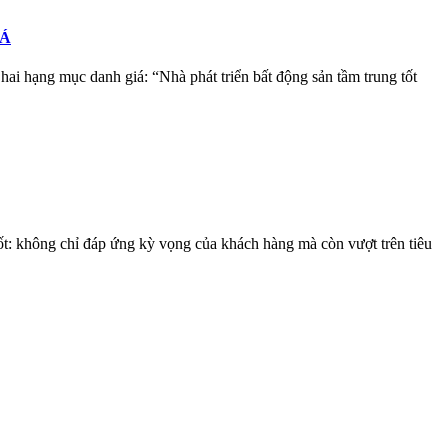
IÁ
i hạng mục danh giá: “Nhà phát triển bất động sản tầm trung tốt
uốt: không chỉ đáp ứng kỳ vọng của khách hàng mà còn vượt trên tiêu