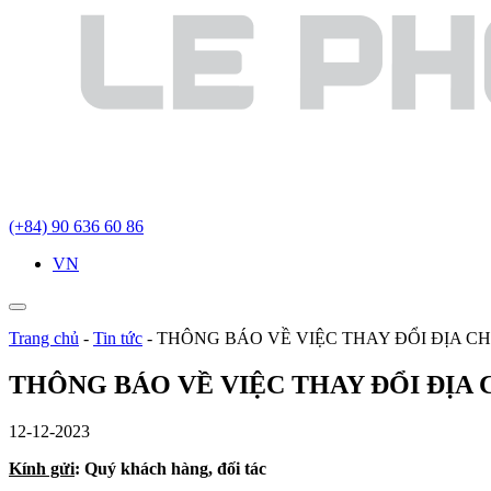
(+84) 90 636 60 86
VN
Trang chủ
-
Tin tức
-
THÔNG BÁO VỀ VIỆC THAY ĐỔI ĐỊA C
THÔNG BÁO VỀ VIỆC THAY ĐỔI ĐỊA 
12-12-2023
Kính gửi
: Quý khách hàng, đối tác