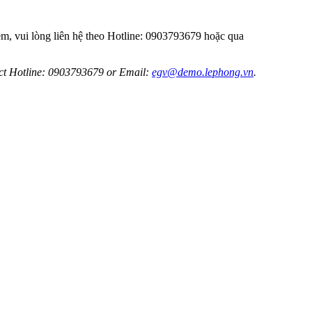
hêm, vui lòng liên hệ theo Hotline: 0903793679 hoặc qua
tact Hotline: 0903793679 or Email:
egv@demo.lephong.vn
.