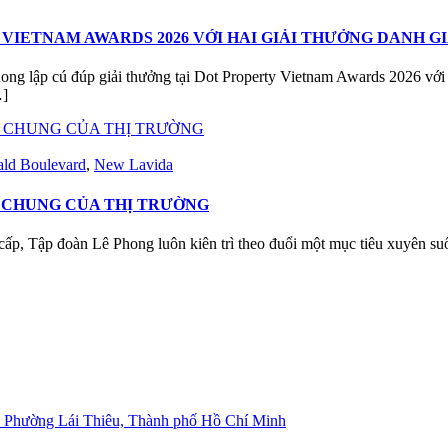
VIETNAM AWARDS 2026 VỚI HAI GIẢI THƯỞNG DANH G
 lập cú đúp giải thưởng tại Dot Property Vietnam Awards 2026 với ha
…]
ld Boulevard
,
New Lavida
 CHUNG CỦA THỊ TRƯỜNG
 cấp, Tập đoàn Lê Phong luôn kiên trì theo đuổi một mục tiêu xuyên s
, Phường Lái Thiêu, Thành phố Hồ Chí Minh