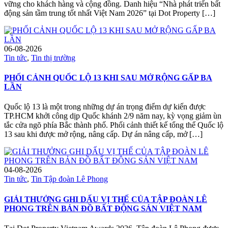
vững cho khách hàng và cộng đồng. Danh hiệu “Nhà phát triển bất
động sản tầm trung tốt nhất Việt Nam 2026” tại Dot Property […]
06-08-2026
Tin tức
,
Tin thị trường
PHỐI CẢNH QUỐC LỘ 13 KHI SAU MỞ RỘNG GẤP BA
LẦN
Quốc lộ 13 là một trong những dự án trọng điểm dự kiến được
TP.HCM khởi công dịp Quốc khánh 2/9 năm nay, kỳ vọng giảm ùn
tắc cửa ngõ phía Bắc thành phố. Phối cảnh thiết kế tổng thể Quốc lộ
13 sau khi được mở rộng, nâng cấp. Dự án nâng cấp, mở […]
04-08-2026
Tin tức
,
Tin Tập đoàn Lê Phong
GIẢI THƯỞNG GHI DẤU VỊ THẾ CỦA TẬP ĐOÀN LÊ
PHONG TRÊN BẢN ĐỒ BẤT ĐỘNG SẢN VIỆT NAM