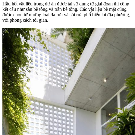
Hầu hết vật liệu trong dự án được tái sử dụng từ giai đoạn thi công
kết cấu như sàn bê tông và trần bê tông. Các vật liệu bề mặt cũng
được chọn từ những loại đá rửa và sỏi rửa phổ biến tại địa phương,
với phong cách tối giản.