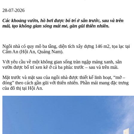
28-07-2026
Các khoảng vườn, hồ bơi được bố trí ở sân trước, sau và trên
mái, tạo không gian sống mát mẻ, gần gũi thiên nhiên.
Ngôi nhà có quy mô ba tầng, diện tích xây dựng 146 m2, tọa lạc tại
Cẩm An (Hội An, Quảng Nam).
Với yêu cầu về một không gian sống tràn ngập mảng xanh, sân
vườn được bố trí xen kẽ ở cả ba phía: trước – sau và trên mái.
Mặt trước và mặt sau của ngôi nhà được thiết kế linh hoạt, “mở –
đóng” theo cách gần gũi với thiên nhiên. Phần mái mang đặc trưng
của đô thị tại Hội An.