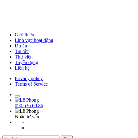
Giới thiệu
Lĩnh vực hoạt động
Dự án
Tin tức
Thư viện
Tuyển dụng
Liên hệ
Privacy policy
Terms of Service
090 636 60 86
Nhận tư vấn