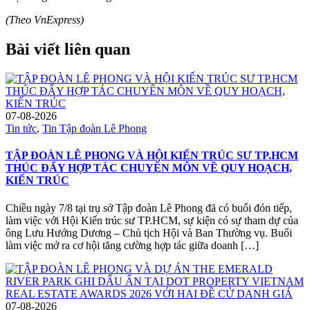
(Theo VnExpress)
Bài viết liên quan
07-08-2026
Tin tức
,
Tin Tập đoàn Lê Phong
TẬP ĐOÀN LÊ PHONG VÀ HỘI KIẾN TRÚC SƯ TP.HCM
THÚC ĐẨY HỢP TÁC CHUYÊN MÔN VỀ QUY HOẠCH,
KIẾN TRÚC
Chiều ngày 7/8 tại trụ sở Tập đoàn Lê Phong đã có buổi đón tiếp,
làm việc với Hội Kiến trúc sư TP.HCM, sự kiện có sự tham dự của
ông Lưu Hướng Dương – Chủ tịch Hội và Ban Thường vụ. Buổi
làm việc mở ra cơ hội tăng cường hợp tác giữa doanh […]
07-08-2026