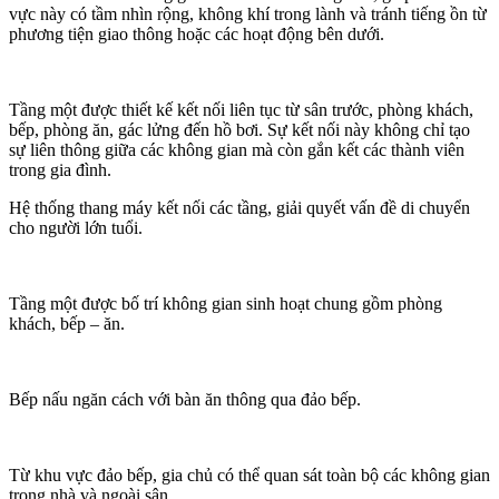
vực này có tầm nhìn rộng, không khí trong lành và tránh tiếng ồn từ
phương tiện giao thông hoặc các hoạt động bên dưới.
Tầng một được thiết kế kết nối liên tục từ sân trước, phòng khách,
bếp, phòng ăn, gác lửng đến hồ bơi. Sự kết nối này không chỉ tạo
sự liên thông giữa các không gian mà còn gắn kết các thành viên
trong gia đình.
Hệ thống thang máy kết nối các tầng, giải quyết vấn đề di chuyển
cho người lớn tuổi.
Tầng một được bố trí không gian sinh hoạt chung gồm phòng
khách, bếp – ăn.
Bếp nấu ngăn cách với bàn ăn thông qua đảo bếp.
Từ khu vực đảo bếp, gia chủ có thể quan sát toàn bộ các không gian
trong nhà và ngoài sân.