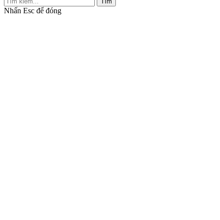
Tìm
Nhấn
Esc
để đóng