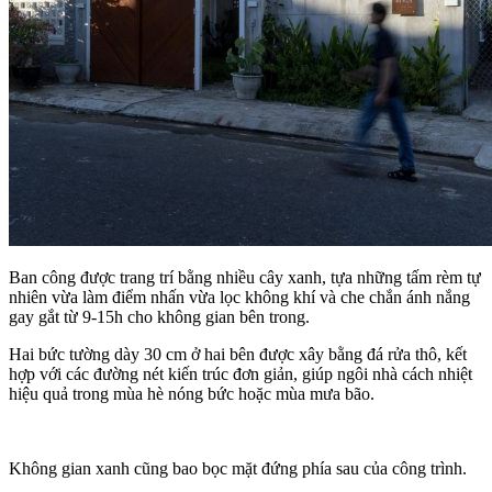
Ban công được trang trí bằng nhiều cây xanh, tựa những tấm rèm tự
nhiên vừa làm điểm nhấn vừa lọc không khí và che chắn ánh nắng
gay gắt từ 9-15h cho không gian bên trong.
Hai bức tường dày 30 cm ở hai bên được xây bằng đá rửa thô, kết
hợp với các đường nét kiến trúc đơn giản, giúp ngôi nhà cách nhiệt
hiệu quả trong mùa hè nóng bức hoặc mùa mưa bão.
Không gian xanh cũng bao bọc mặt đứng phía sau của công trình.