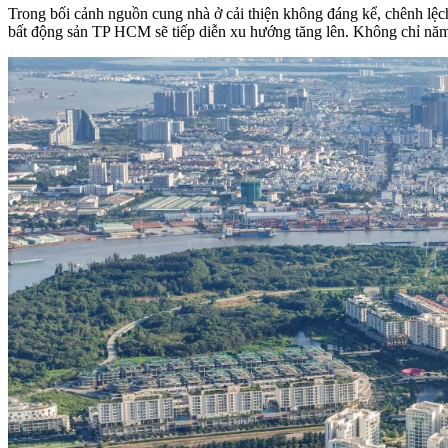
Trong bối cảnh nguồn cung nhà ở cải thiện không đáng kể, chênh lệc
bất động sản TP HCM sẽ tiếp diễn xu hướng tăng lên. Không chỉ năm 