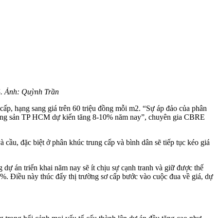
4. Ảnh: Quỳnh Trần
cấp, hạng sang giá trên 60 triệu đồng mỗi m2. “Sự áp đảo của phân
bất động sản TP HCM dự kiến tăng 8-10% năm nay”, chuyên gia CBRE
cầu, đặc biệt ở phân khúc trung cấp và bình dân sẽ tiếp tục kéo giá
ự án triển khai năm nay sẽ ít chịu sự cạnh tranh và giữ được thế
0%. Điều này thúc đẩy thị trường sơ cấp bước vào cuộc đua về giá, dự