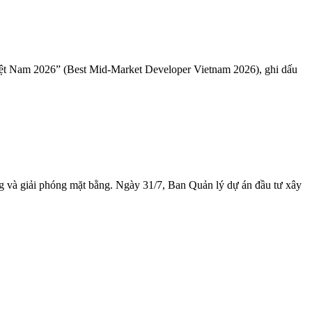
iệt Nam 2026” (Best Mid-Market Developer Vietnam 2026), ghi dấu
 và giải phóng mặt bằng. Ngày 31/7, Ban Quản lý dự án đầu tư xây