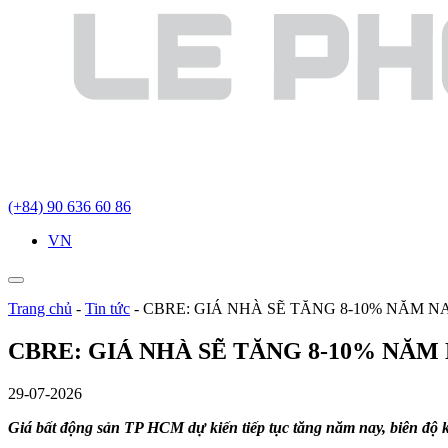
(+84) 90 636 60 86
VN
Trang chủ
-
Tin tức
-
CBRE: GIÁ NHÀ SẼ TĂNG 8-10% NĂM N
CBRE: GIÁ NHÀ SẼ TĂNG 8-10% NĂM
29-07-2026
Giá bất động sản TP HCM dự kiến tiếp tục tăng năm nay, biên độ 