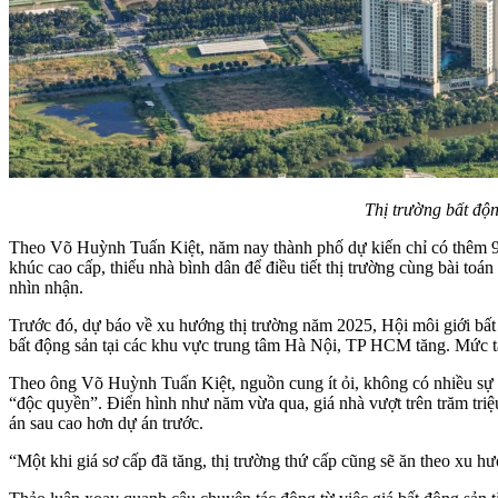
Thị trường bất độ
Theo Võ Huỳnh Tuấn Kiệt, năm nay thành phố dự kiến chỉ có thêm 9.0
khúc cao cấp, thiếu nhà bình dân để điều tiết thị trường cùng bài
nhìn nhận.
Trước đó, dự báo về xu hướng thị trường năm 2025, Hội môi giới bất đ
bất động sản tại các khu vực trung tâm Hà Nội, TP HCM tăng. Mức 
Theo ông Võ Huỳnh Tuấn Kiệt, nguồn cung ít ỏi, không có nhiều sự lự
“độc quyền”. Điển hình như năm vừa qua, giá nhà vượt trên trăm triệ
án sau cao hơn dự án trước.
“Một khi giá sơ cấp đã tăng, thị trường thứ cấp cũng sẽ ăn theo xu hư