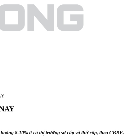
AY
 NAY
khoảng 8-10% ở cả thị trường sơ cấp và thứ cấp, theo CBRE.