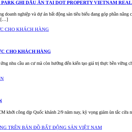
PARK GHI DẤU ẤN TẠI DOT PROPERTY VIETNAM REAL E
ng doanh nghiệp và dự án bất động sản tiêu biểu đang góp phần nâng ca
ổ […]
HỰC CHO KHÁCH HÀNG
ứng nhu cầu an cư mà còn hướng đến kiến tạo giá trị thực bền vững c
N
M khởi công dịp Quốc khánh 2/9 năm nay, kỳ vọng giảm ùn tắc cửa ngõ