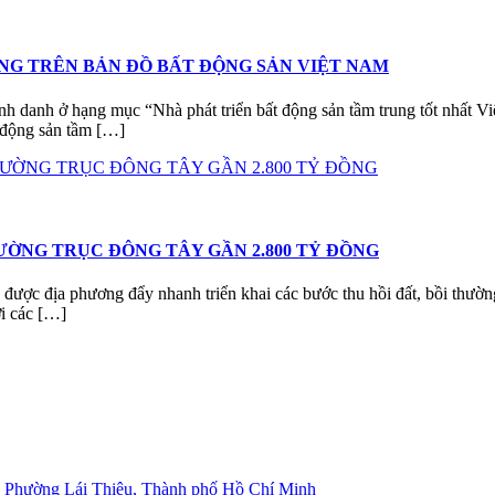
ONG TRÊN BẢN ĐỒ BẤT ĐỘNG SẢN VIỆT NAM
h danh ở hạng mục “Nhà phát triển bất động sản tầm trung tốt nhất V
t động sản tầm […]
ƯỜNG TRỤC ĐÔNG TÂY GẦN 2.800 TỶ ĐỒNG
 địa phương đẩy nhanh triển khai các bước thu hồi đất, bồi thường
i các […]
, Phường Lái Thiêu, Thành phố Hồ Chí Minh