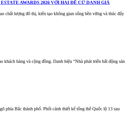
STATE AWARDS 2026 VỚI HAI ĐỀ CỬ DANH GIÁ
o chất lượng đô thị, kiến tạo không gian sống bền vững và thúc đẩy
ho khách hàng và cộng đồng. Danh hiệu “Nhà phát triển bất động sản
 phía Bắc thành phố. Phối cảnh thiết kế tổng thể Quốc lộ 13 sau