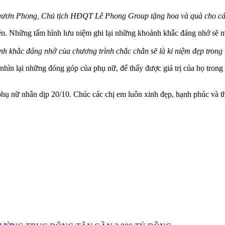
ươn Phong, Chủ tịch HĐQT Lê Phong Group tặng hoa và quà cho 
iên. Những tấm hình lưu niệm ghi lại những khoảnh khắc đáng nhớ sẽ m
h khắc đáng nhớ của chương trình chắc chắn sẽ là kỉ niệm đẹp trong
 nhìn lại những đóng góp của phụ nữ, để thấy được giá trị của họ trong
 phụ nữ nhân dịp 20/10. Chúc các chị em luôn xinh đẹp, hạnh phúc và 