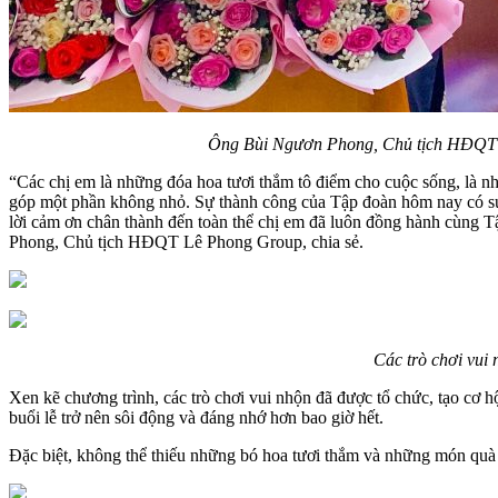
Ông Bùi Ngươn Phong, Chủ tịch HĐQT L
“Các chị em là những đóa hoa tươi thắm tô điểm cho cuộc sống, là n
góp một phần không nhỏ. Sự thành công của Tập đoàn hôm nay có sự 
lời cảm ơn chân thành đến toàn thể chị em đã luôn đồng hành cùng T
Phong, Chủ tịch HĐQT Lê Phong Group, chia sẻ.
Các trò chơi vui
Xen kẽ chương trình, các trò chơi vui nhộn đã được tổ chức, tạo cơ h
buổi lễ trở nên sôi động và đáng nhớ hơn bao giờ hết.
Đặc biệt, không thể thiếu những bó hoa tươi thắm và những món quà 