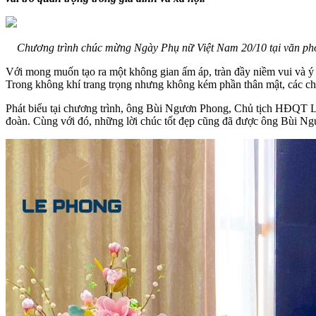
Chương trình chúc mừng Ngày Phụ nữ Việt Nam 20/10 tại văn phò
Với mong muốn tạo ra một không gian ấm áp, tràn đầy niềm vui và 
Trong không khí trang trọng nhưng không kém phần thân mật, các chị
Phát biểu tại chương trình, ông Bùi Ngươn Phong, Chủ tịch HĐQT L
đoàn. Cùng với đó, những lời chúc tốt đẹp cũng đã được ông Bùi Ngư