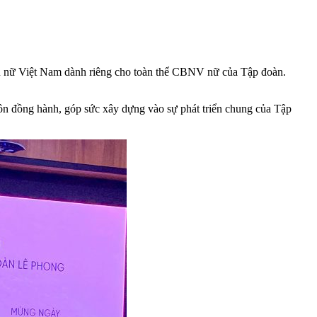
ụ nữ Việt Nam dành riêng cho toàn thể CBNV nữ của Tập đoàn.
n đồng hành, góp sức xây dựng vào sự phát triển chung của Tập