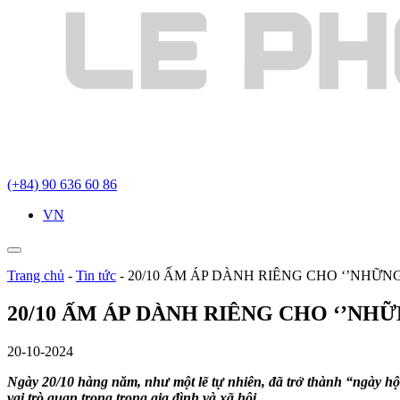
(+84) 90 636 60 86
VN
Trang chủ
-
Tin tức
-
20/10 ẤM ÁP DÀNH RIÊNG CHO ‘’NHỮN
20/10 ẤM ÁP DÀNH RIÊNG CHO ‘’NH
20-10-2024
Ngày 20/10 hàng năm, như một lẽ tự nhiên, đã trở thành “ngày hội
vai trò quan trọng trong gia đình và xã hội.