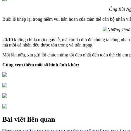
Ông Bùi Ng
Buổi lễ khép lại trong niềm vui hân hoan của toàn thể cán bộ nhân v
Những khoản
20/10 không chỉ là một ngày lễ, mà còn là dịp để chúng ta cùng nhau
mà mỗi cá nhân đều được tôn trọng và trân trọng.
Một lần nữa, xin gửi lời chúc mừng tốt đẹp nhất đến toàn thể chị em
Cùng xem thêm một số hình ảnh khác:
Bài viết liên quan