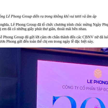
ng Lê Phong Group diễn ra trong không khí vui tươi và ấm áp
ý nghĩa, Lê Phong Group đã tổ chức chương trình chúc mừng Ngày Ph
 em đã có những giây phút thư giãn, thoải mái bên nhau.
ê Phong Group đã gửi lời cảm ơn chân thành đến các CBNV nữ đã luô
ơn Phong gửi đến toàn thể chị em trong ngày lễ đặc biệt này.