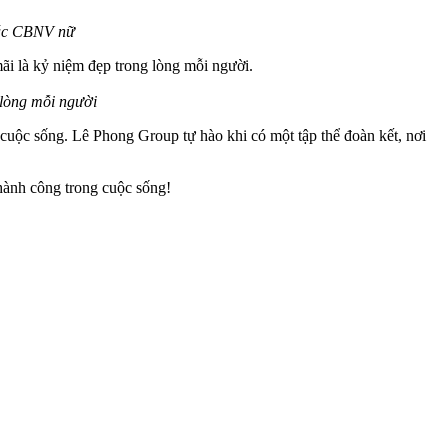
các CBNV nữ
ãi là kỷ niệm đẹp trong lòng mỗi người.
 lòng mỗi người
 cuộc sống. Lê Phong Group tự hào khi có một tập thể đoàn kết, nơi
thành công trong cuộc sống!