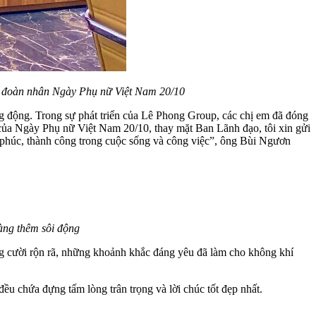
 đoàn nhân Ngày Phụ nữ Việt Nam 20/10
g động. Trong sự phát triển của Lê Phong Group, các chị em đã đóng
của Ngày Phụ nữ Việt Nam 20/10, thay mặt Ban Lãnh đạo, tôi xin gửi
h phúc, thành công trong cuộc sống và công việc”, ông Bùi Ngươn
àng thêm sôi động
iếng cười rộn rã, những khoảnh khắc đáng yêu đã làm cho không khí
u chứa đựng tấm lòng trân trọng và lời chúc tốt đẹp nhất.